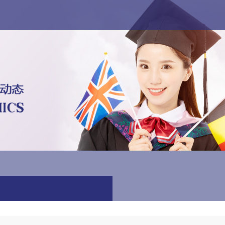
专栏
艺术直通车
国际竞赛·游学
联系我们
En