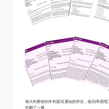
海大剑桥收到牛剑面试通知的学生，收到帝国理
也翻了一番。