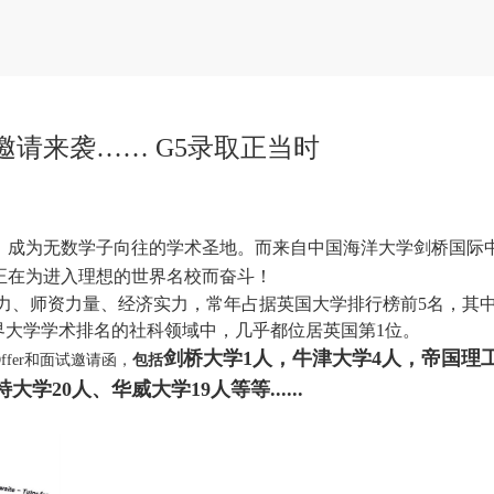
请来袭…… G5录取正当时
，成为无数学子向往的学术圣地。而来自中国海洋大学剑桥国际
正在为进入理想的世界名校而奋斗！
力、师资力量、经济实力，常年占据英国大学排行榜前5名，其中
世界大学学术排名的社科领域中，几乎都位居英国第1位。
剑桥大学1人，牛津大学4人，帝国理工
fer和面试邀请函，
包括
特大学20人、
华威大学19人等等......