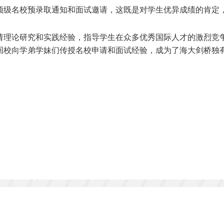
顶级名校预录取通知和面试邀请，这既是对学生优异成绩的肯定
请理论研究和实践经验，指导学生在众多优秀国际人才的激烈竞
回校向学弟学妹们传授名校申请和面试经验，成为了海大剑桥独