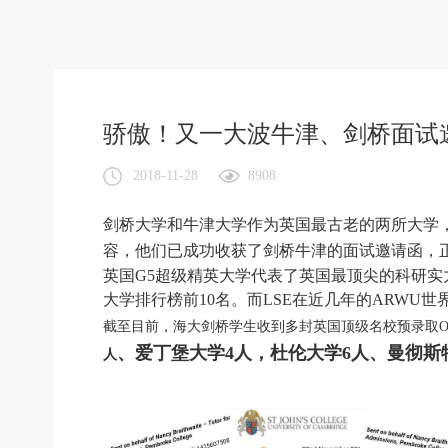
骄傲！又一大波牛津、剑桥面试邀
2018-11-28
8908
剑桥大学和牛津大学作为英国最古老的两所大学
容，他们已成功收获了剑桥牛津的面试邀请函，
英国G5超级精英大学代表了英国最顶尖的科研实
大学排行榜前10名。而LSE在近几年的ARWU
截至目前，海大剑桥学生收到多封英国顶级名校预录取Of
、
爱丁堡大学4人，杜伦大学6人、
曼彻斯
人