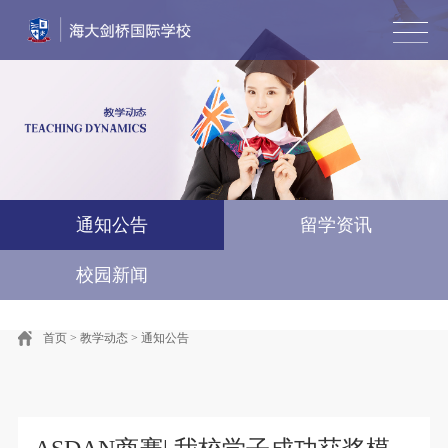
首页
学校简介
风采墙
教学动态
招生专栏
艺术直通车
国际竞赛·游学
联系我们
English
通知公告
留学资讯
校园新闻
首页
>
教学动态
>
通知公告