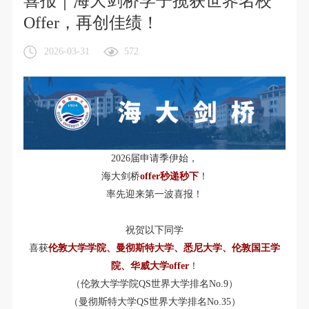
喜报｜海大剑桥学子揽获世界名校
Offer，再创佳绩！
2026-03-31
572
2026届申请季伊始，
海大剑桥
offer秒递秒下
！
率先迎来第一波喜报！
祝贺以下同学
喜获
伦敦大学学院、曼彻斯特大学、悉尼大学、伦敦国王学
院、华威大学offer
！
（伦敦大学学院QS世界大学排名No.9）
（曼彻斯特大学QS世界大学排名No.35）