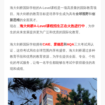
海大剑桥国际学校的A-Level课程是一项高质量的国际教育项
目。海大剑桥的教育目标是培养学生成为具有
全球视野
和
创
新思维
的全面英才。
海大剑桥A-Level课程招生正在火热进行中
现在，
，为学
生的未来发展提供更为广泛和优质的国际化教育。
海大剑桥国际学校拥有
CAIE、爱德思
和
AQA
三大考试局认
证，这些考试局在全球范围内享有盛誉。海大剑桥通过多种
教育手段和优秀的教育资源，为学生提供全面、专业、个性
化的考试服务，让每一名学生都能够在考试中获得最佳的表
现和成绩。