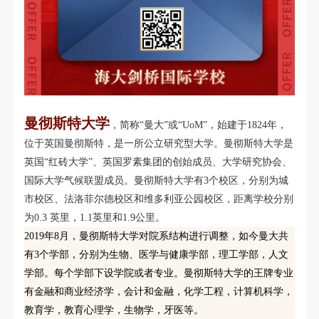
曼彻斯特大学
，简称“曼大”或“UoM”，始建于1824年，
位于英国曼彻斯特，是一所公立研究型大学。曼彻斯特大学是
英国“红砖大学”、英国罗素集团的创始成员、大学研究协会、
国际大学气候联盟成员。曼彻斯特大学有3个校区，分别为城
市校区、法洛菲尔德校区和维多利亚公园校区，距离学校分别
为0.3 英里，1.1英里和1.9公里。
2019年
8月，曼彻斯特大学对院系结构进行调整，如今曼大共
有3个学部，分别为生物、医学与健康学部，理工学部，人文
学部。每个学部下设学院或者专业。曼彻斯特大学的王牌专业
有金融和商业经济学，会计和金融，化学工程，计算机科学，
教育学，教育心理学，生物学，牙医等。