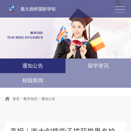
首页
学校简介
风采墙
教学动态
招生专栏
艺术直通车
国际竞赛·游学
联系我们
English
通知公告
留学资讯
校园新闻
首页
>
教学动态
>
通知公告