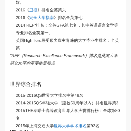
媒。
2016《
卫报
》排名全英第六
2016《
完全大学指南
》排名全英第七
2014 REF*排名：全英GPA第七名
, 其中英语语言文学等
专业排名全英第一。
英国Highfliers最受顶尖雇主青睐的大学毕业生排名：全英
第一
*REF（Research Excellence Framework）排名是英国大学
研究水平的重要衡量标准
世界综合排名
2015-2016QS世界大学排名中第48名
2014-2015QS年轻大学（建校50周年以内）排名世界第3
2015THE泰晤士高等教育世界大学声誉排行榜：全球第80
名
2015年上海交通大学
世界大学学术排名
第92名