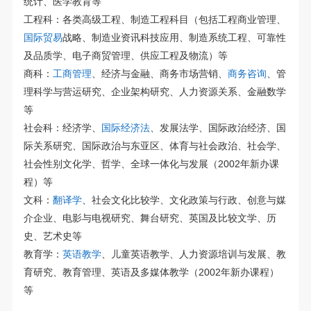
统计、医学教育等
工程科：各类高级工程、制造工程科目（包括工程商业管理、
国际贸易
战略、制造业资讯科技应用、制造系统工程、可靠性
及品质学、电子商贸管理、供应工程及物流）等
商科：
工商管理
、经济与金融、商务市场营销、
商务咨询
、管
理科学与营运研究、企业架构研究、人力资源关系、金融数学
等
社会科：经济学、
国际经济法
、发展法学、国际政治经济、国
际关系研究、国际政治与东亚区、体育与社会政治、社会学、
社会性别文化学、哲学、全球一体化与发展（2002年新办课
程）等
文科：
翻译学
、社会文化比较学、文化政策与行政、创意与媒
介企业、电影与电视研究、舞台研究、英国及比较文学、历
史、艺术史等
教育学：
英语教学
、儿童英语教学、人力资源培训与发展、教
育研究、教育管理、英语及多媒体教学（2002年新办课程）
等