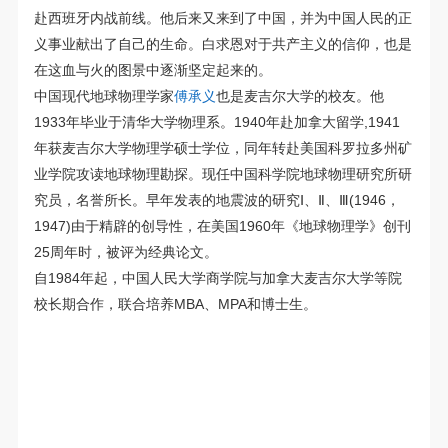
赴西班牙内战前线。他后来又来到了中国，并为中国人民的正
义事业献出了自己的生命。白求恩对于共产主义的信仰，也是
在这血与火的图景中逐渐坚定起来的。
中国现代地球物理学家
傅承义
也是麦吉尔大学的校友。他
1933年毕业于清华大学物理系。1940年赴加拿大留学,1941
年获麦吉尔大学物理学硕士学位，同年转赴美国科罗拉多州矿
业学院攻读地球物理勘探。现任中国科学院地球物理研究所研
究员，名誉所长。早年发表的地震波的研究Ⅰ、Ⅱ、Ⅲ(1946，
1947)由于精辟的创导性，在美国1960年《地球物理学》创刊
25周年时，被评为经典论文。
自1984年起，中国人民大学商学院与加拿大麦吉尔大学等院
校长期合作，联合培养MBA、MPA和博士生。