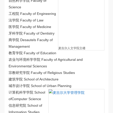
自然科学学院 Faculty of
Science
工程院 Faculty of Engineering
法学院 Faculty of Law
医学院 Faculty of Medicine
牙科学院 Faculty of Dentistry
商学院 Desautels Faculty of
Management
麦吉尔人文学院主楼
教育学院 Faculty of Education
农业与环境科学学院 Faculty of Agricultural and
Environmental Sciences
宗教研究学院 Faculty of Religious Studies
建筑学院 School of Architecture
城市设计学院 School of Urban Planning
计算机科学学院 School
ofComputer Science
信息研究院 School of
Information Studies