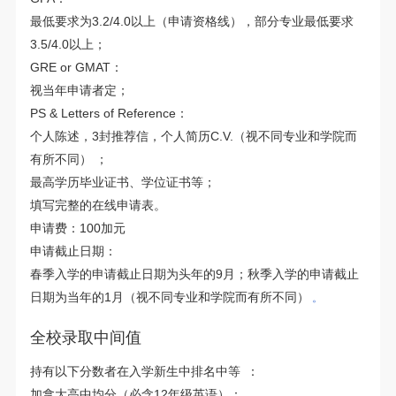
最低要求为3.2/4.0以上（申请资格线），部分专业最低要求
3.5/4.0以上；
GRE or GMAT：
视当年申请者定；
PS & Letters of Reference：
个人陈述，3封推荐信，个人简历C.V.（视不同专业和学院而
有所不同） ；
最高学历毕业证书、学位证书等；
填写完整的在线申请表。
申请费：100加元
申请截止日期：
春季入学的申请截止日期为头年的9月；秋季入学的申请截止
日期为当年的1月（视不同专业和学院而有所不同）
。
全校录取中间值
持有以下分数者在入学新生中排名中等
：
加拿大高中均分（必含12年级英语）：