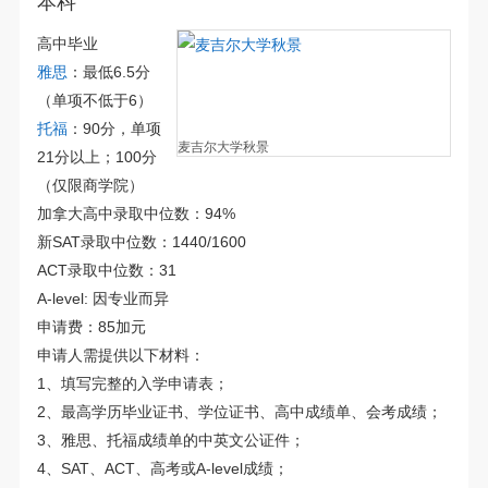
本科
高中毕业
雅思
：最低6.5分
（单项不低于6）
托福
：90分，单项
麦吉尔大学秋景
21分以上；100分
（仅限商学院）
加拿大高中录取中位数：94%
新SAT录取中位数：1440/1600
ACT录取中位数：31
A-level: 因专业而异
申请费：85加元
申请人需提供以下材料：
1、填写完整的入学申请表；
2、最高学历毕业证书、学位证书、高中成绩单、会考成绩；
3、雅思、托福成绩单的中英文公证件；
4、SAT、ACT、高考或A-level成绩；